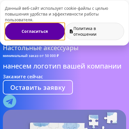
Данный веб-сайт использует cookie-файлы с целью
+7 (495) 109-07-
повышения удобства и эффективности работы
пользователя.
Политика в
Согласиться
отношении
Настольные аксессуары
минимальный заказ от 50 000 ₽
нанесем логотип вашей компании
Закажите сейчас
Оставить заявку