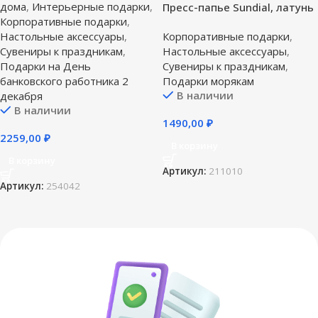
дома
,
Интерьерные подарки
,
Пресс-папье Sundial, латунь
Корпоративные подарки
,
Настольные аксессуары
,
Корпоративные подарки
,
Сувениры к праздникам
,
Настольные аксессуары
,
Подарки на День
Сувениры к праздникам
,
банковского работника 2
Подарки морякам
В наличии
декабря
В наличии
1490,00
₽
2259,00
₽
В корзину
В корзину
Артикул:
211010
Артикул:
254042