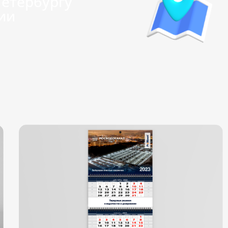
Петербургу
ии