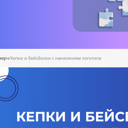
мерч
Кепки и бейсболки с нанесением логотипа