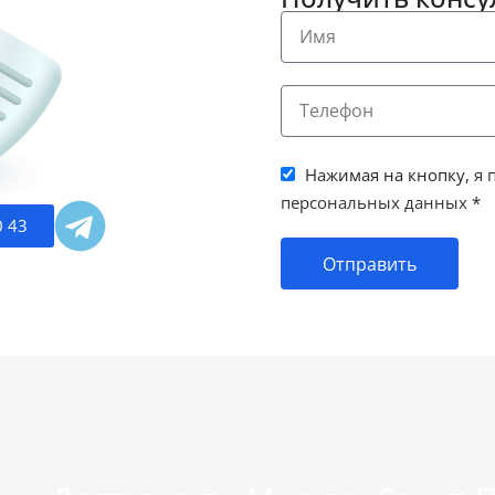
Нажимая на кнопку,
я 
персональных данных
*
0 43
Отправить