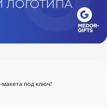
-макета под ключ!