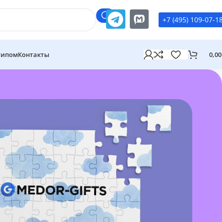
+7 (495) 109-07-1
типом
Контакты
0,0