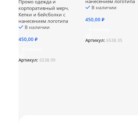
нанесением логотипа
Промо одежда и
В наличии
корпоративный мерч
,
Кепки и бейсболки с
450,00
₽
нанесением логотипа
В наличии
В корзину
450,00
₽
Артикул:
6538.35
В корзину
Артикул:
6538.99