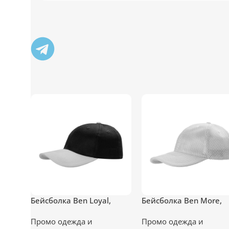
Бейсболка Ben Loyal,
Бейсболка Ben More,
черная с серым
серая
Промо одежда и
Промо одежда и