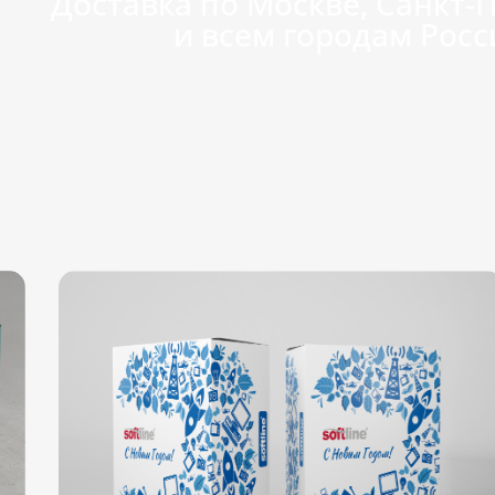
Доставка по Москве, Санкт-
и всем городам Росс