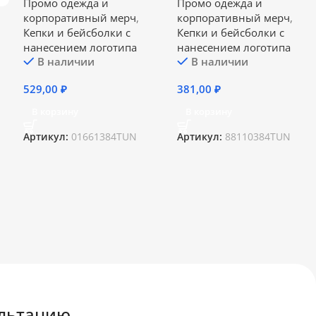
Промо одежда и
Промо одежда и
корпоративный мерч
,
корпоративный мерч
,
Кепки и бейсболки с
Кепки и бейсболки с
нанесением логотипа
нанесением логотипа
В наличии
В наличии
529,00
₽
381,00
₽
В корзину
В корзину
Артикул:
01661384TUN
Артикул:
88110384TUN
ультацию