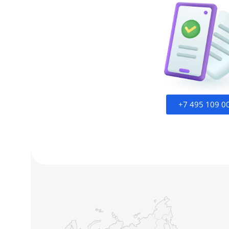
+7 495 109 0