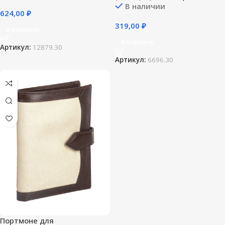
В наличии
624,00
₽
319,00
₽
В корзину
В корзину
Артикул:
12879.30
Артикул:
6696.30
Портмоне для