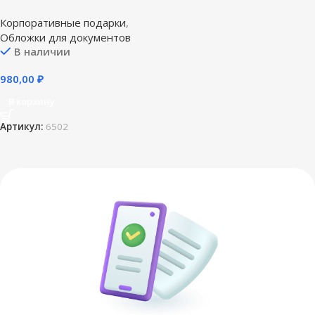
автодокументов Eterno
Корпоративные подарки
,
Обложки для документов
В наличии
980,00
₽
В корзину
Артикул:
6502