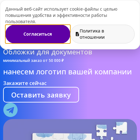
Данный веб-сайт использует cookie-файлы с целью
+7 (495) 109-07-
повышения удобства и эффективности работы
пользователя.
Политика в
Согласиться
отношении
Обложки для документов
минимальный заказ от 50 000 ₽
нанесем логотип вашей компании
Закажите сейчас
Оставить заявку