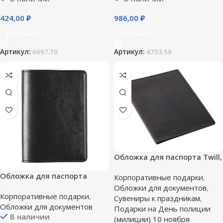
424,00
₽
986,00
₽
В корзину
В корзину
Артикул:
6697.70
Артикул:
4703.59
Обложка для паспорта Twill,
черная
Обложка для паспорта
Корпоративные подарки
,
Nebraska, черная
Обложки для документов
,
Корпоративные подарки
,
Сувениры к праздникам
,
Обложки для документов
Подарки на День полиции
В наличии
(милиции) 10 ноября