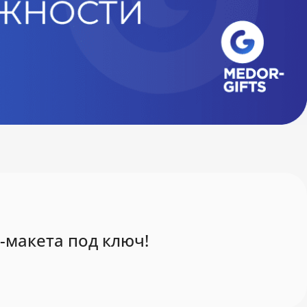
-макета под ключ!