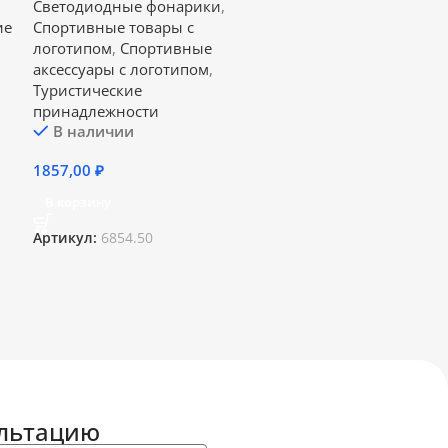
Светодиодные фонарики
,
ие
Спортивные товары с
логотипом
,
Спортивные
аксессуары с логотипом
,
Туристические
принадлежности
В наличии
1857,00
₽
В корзину
Артикул:
6854.50
ультацию