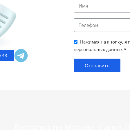
Нажимая на кнопку,
я 
персональных данных
*
0 43
Отправить
Доставка по Москве, Санкт-