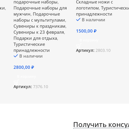
подарочные наборы
,
Складные ножи с
ки
,
Подарочные наборы для
логотипом
,
Туристическ
мужчин
,
Подарочные
принадлежности
В наличии
наборы с мультитулами
,
Сувениры к праздникам
,
1500,00
₽
Сувениры к 23 февраля
,
Подарки для отдыха
,
В корзину
Туристические
принадлежности
Артикул:
2803.10
В наличии
2800,00
₽
В корзину
Артикул:
7376.10
Получить конс