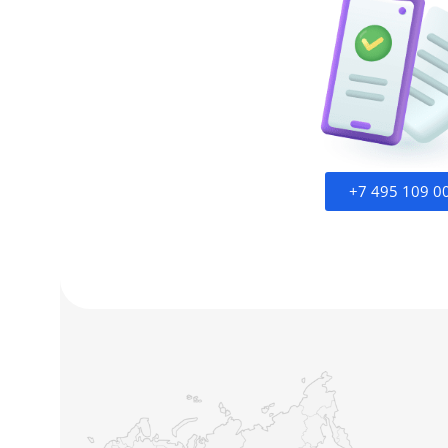
+7 495 109 0