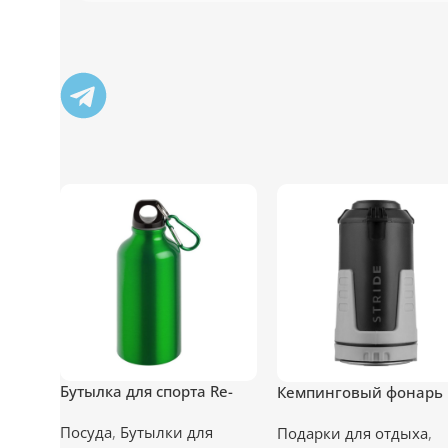
Бутылка для спорта Re-
Кемпинговый фонарь
Source, зеленая
Fyrtorn, серый с черн
Посуда
,
Бутылки для
Подарки для отдыха
,