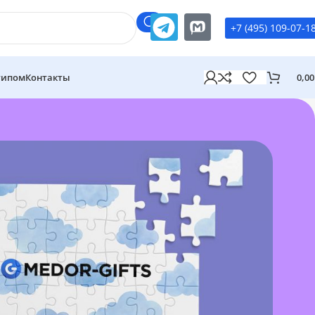
+7 (495) 109-07-1
типом
Контакты
0,0