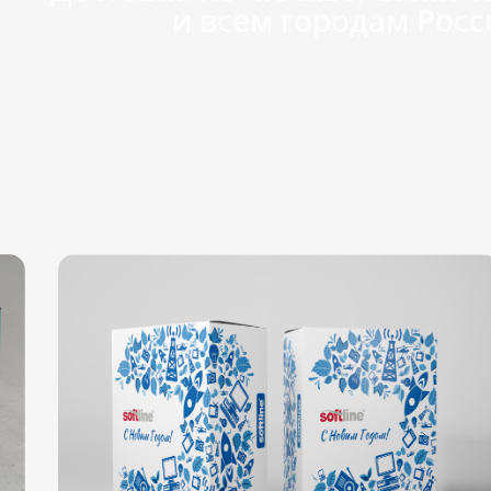
и всем городам Росс