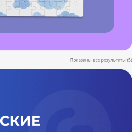
Показаны все результаты (5)