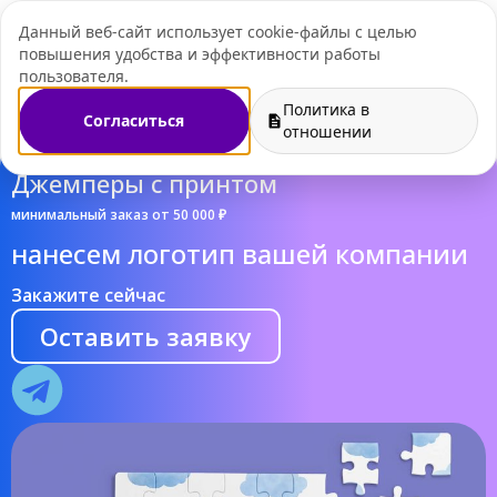
Данный веб-сайт использует cookie-файлы с целью
+7 (495) 109-07-
повышения удобства и эффективности работы
пользователя.
Политика в
Согласиться
отношении
Джемперы с принтом
минимальный заказ от 50 000 ₽
нанесем логотип вашей компании
Закажите сейчас
Оставить заявку