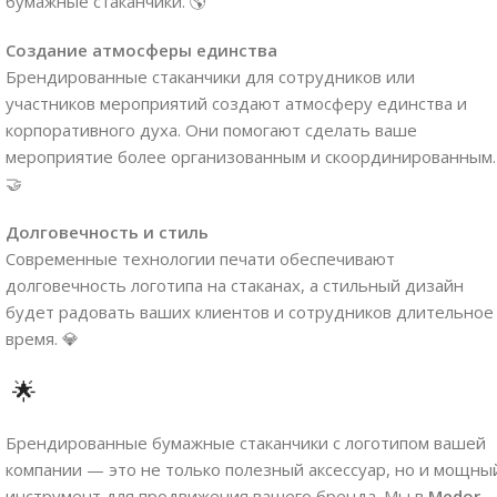
бумажные стаканчики. 🌎
Создание атмосферы единства
Брендированные стаканчики для сотрудников или
участников мероприятий создают атмосферу единства и
корпоративного духа. Они помогают сделать ваше
мероприятие более организованным и скоординированным.
🤝
Долговечность и стиль
Современные технологии печати обеспечивают
долговечность логотипа на стаканах, а стильный дизайн
будет радовать ваших клиентов и сотрудников длительное
время. 💎
🌟
Брендированные бумажные стаканчики с логотипом вашей
компании — это не только полезный аксессуар, но и мощны
инструмент для продвижения вашего бренда. Мы в
Medor-