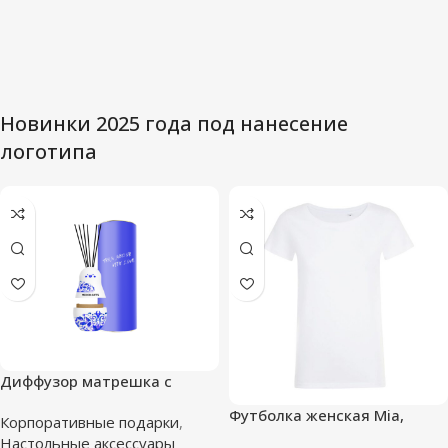
Новинки 2025 года под нанесение
логотипа
Диффузор матрешка с
логотипом Вашей компании
Футболка женская Mia,
Корпоративные подарки
,
белая — M
Настольные аксессуары