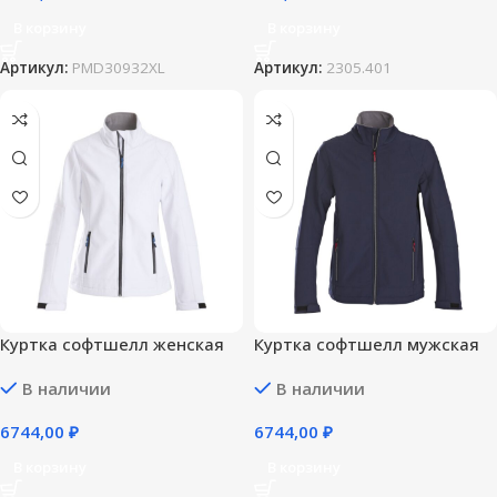
В корзину
В корзину
Артикул:
PMD30932XL
Артикул:
2305.401
Куртка софтшелл женская
Куртка софтшелл мужская
Trial Lady, белая — M
Trial, темно-синяя — 3XL
В наличии
В наличии
6744,00
₽
6744,00
₽
В корзину
В корзину