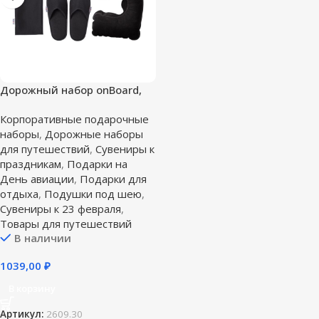
Дорожный набор onBoard,
черный
Корпоративные подарочные
наборы
,
Дорожные наборы
для путешествий
,
Сувениры к
праздникам
,
Подарки на
День авиации
,
Подарки для
отдыха
,
Подушки под шею
,
Сувениры к 23 февраля
,
Товары для путешествий
В наличии
1039,00
₽
В корзину
Артикул:
2609.30