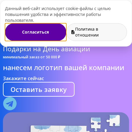
Данный веб-сайт использует cookie-файлы с целью
+7 (495) 109-07-
повышения удобства и эффективности работы
пользователя.
Политика в
Согласиться
отношении
Подарки на День авиации
минимальный заказ от 50 000 ₽
нанесем логотип вашей компании
Закажите сейчас
Оставить заявку