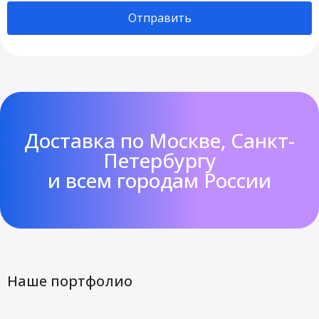
Отправить
Доставка по Москве, Санкт-
Петербургу
и всем городам России
Наше портфолио