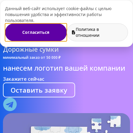
Данный веб-сайт использует cookie-файлы с целью
+7 (495) 109-07-
повышения удобства и эффективности работы
пользователя.
Политика в
Согласиться
отношении
Дорожные сумки
минимальный заказ от 50 000 ₽
нанесем логотип вашей компании
Закажите сейчас
Оставить заявку