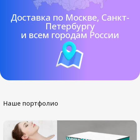
Доставка по Москве, Санкт-
Петербургу
и всем городам России
Наше портфолио