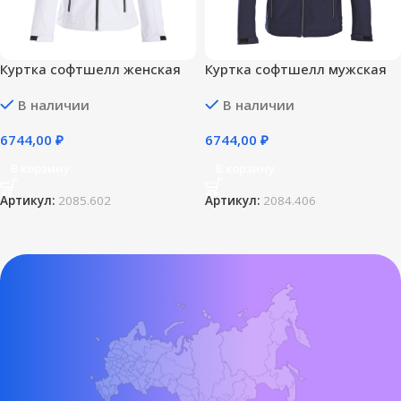
Куртка софтшелл женская
Куртка софтшелл мужская
Trial Lady, белая — M
Trial, темно-синяя — 3XL
В наличии
В наличии
6744,00
₽
6744,00
₽
В корзину
В корзину
Артикул:
2085.602
Артикул:
2084.406