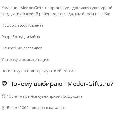
Компания
Medor-Gifts.ru
организует доставку сувенирной
продукции в любой район Волгограда. Мы берём на себя:
Подбор ассортимента
Разработку дизайна
Нанесение логотипов
Упаковку и комплектацию
Логистику по Волгограду и всей России
💬 Почему выбирают Medor-Gifts.ru?
🏆 15 лет на рынке сувенирной продукции
📦 Более 5000 товаров в каталоге