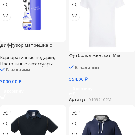
Диффузор матрешка с
логотипом Вашей компании
Футболка женская Mia,
Корпоративные подарки
,
белая — M
Настольные аксессуары
В наличии
В наличии
554,00
₽
3000,00
₽
В корзину
В корзину
Артикул:
01699102M