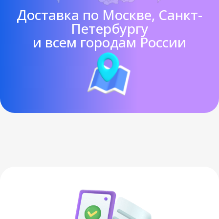
Доставка по Москве, Санкт-
Петербургу
и всем городам России