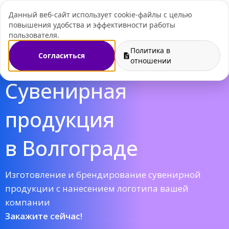
Данный веб-сайт использует cookie-файлы с целью
+7 (495) 109-07-
повышения удобства и эффективности работы
пользователя.
Политика в
Согласиться
отношении
Cувенирная
продукция
в Волгограде
Изготовление и брендирование сувенирной
продукции с нанесением логотипа вашей
компании
Закажите сейчас!