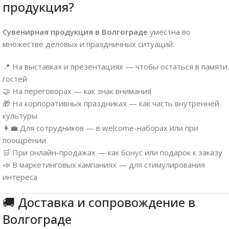
продукция?
Сувенирная продукция в Волгограде
уместна во
множестве деловых и праздничных ситуаций:
📍 На выставках и презентациях — чтобы остаться в памяти
гостей
🤝 На переговорах — как знак внимания
🎁 На корпоративных праздниках — как часть внутренней
культуры
👩‍💼 Для сотрудников — в welcome-наборах или при
поощрении
🛒 При онлайн-продажах — как бонус или подарок к заказу
📣 В маркетинговых кампаниях — для стимулирования
интереса
🚚 Доставка и сопровождение в
Волгограде