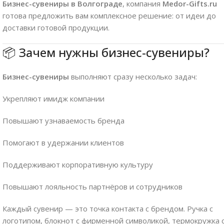
Бизнес-сувениры в Волгограде
, компания
Medor-Gifts.ru
готова предложить вам комплексное решение: от идеи до
доставки готовой продукции.
📦 Зачем нужны бизнес-сувениры?
Бизнес-сувениры
выполняют сразу несколько задач:
Укрепляют имидж компании
Повышают узнаваемость бренда
Помогают в удержании клиентов
Поддерживают корпоративную культуру
Повышают лояльность партнёров и сотрудников
Каждый сувенир — это точка контакта с брендом. Ручка с
логотипом, блокнот с фирменной символикой, термокружка 