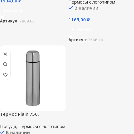
1904,00
₽
Термосы с логотипом
В наличии
В корзину
1165,00
₽
Артикул:
7869.60
В корзину
Артикул:
3666.10
Термос Plain 750,
серебристый
Посуда
,
Термосы с логотипом
В наличии