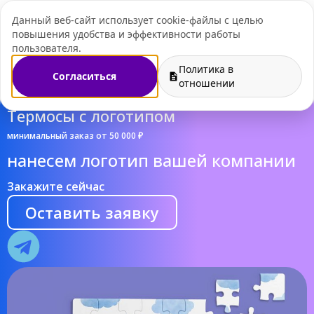
Данный веб-сайт использует cookie-файлы с целью
+7 (495) 109-07-
повышения удобства и эффективности работы
пользователя.
Политика в
Согласиться
отношении
Термосы с логотипом
минимальный заказ от 50 000 ₽
нанесем логотип вашей компании
Закажите сейчас
Оставить заявку