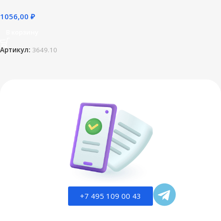
1056,00
₽
В корзину
Артикул:
3649.10
+7 495 109 00 43