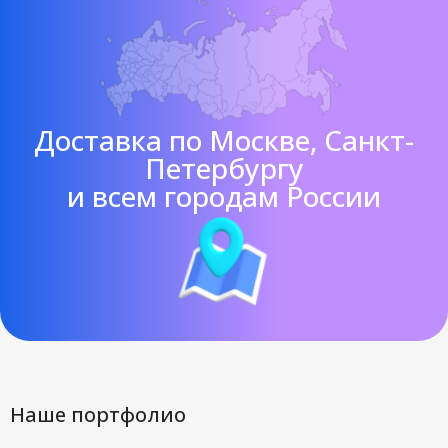
Доставка по Москве, Санкт-
Петербургу
и всем городам России
Наше портфолио