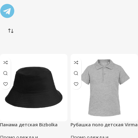
Панама детская Bizbolka
Рубашка поло детская Virma
Challenge Kids, черная
Kids, серый меланж
Промо одежда и
Промо одежда и