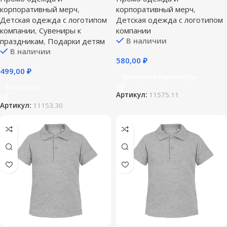
корпоративный мерч
,
корпоративный мерч
,
Детская одежда с логотипом
Детская одежда с логотипом
компании
,
Сувениры к
компании
В наличии
праздникам
,
Подарки детям
В наличии
580,00
₽
499,00
₽
Выберите параметры
В корзину
Артикул:
11575.11
Артикул:
11153.30