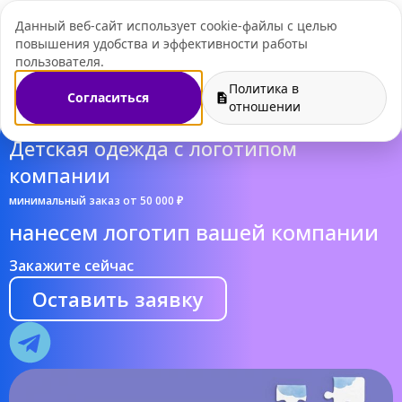
Данный веб-сайт использует cookie-файлы с целью
+7 (495) 109-07-
повышения удобства и эффективности работы
пользователя.
Политика в
Согласиться
отношении
Детская одежда с логотипом
компании
минимальный заказ от 50 000 ₽
нанесем логотип вашей компании
Закажите сейчас
Оставить заявку