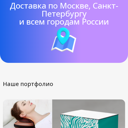
Доставка по Москве, Санкт-
Петербургу
и всем городам России
Наше портфолио