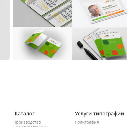
Полиграфия
НоваПродукт
Каталог
Услуги типографии
Производство
Полиграфия