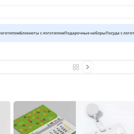
 логотипом
Блокноты с логотипом
Подарочные наборы
Посуда с лого