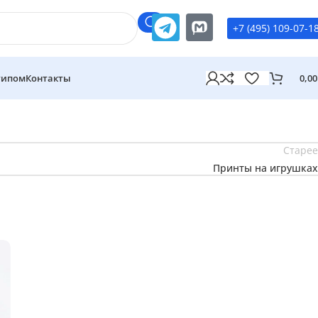
+7 (495) 109-07-1
типом
Контакты
0,0
Старе
Принты на игрушка