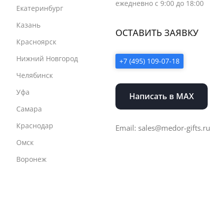
ежедневно с 9:00 до 18:00
Екатеринбург
Казань
ОСТАВИТЬ ЗАЯВКУ
Красноярск
Нижний Новгород
+7 (495) 109-07-18
Челябинск
Уфа
Написать в MAX
Самара
Краснодар
Email: sales@medor-gifts.ru
Омск
Воронеж
Пермь
Волгоград