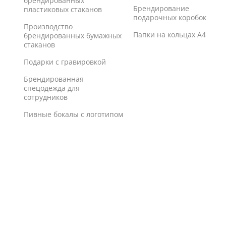
брендированных
Брендирование
пластиковых стаканов
подарочных коробок
Производство
Папки на кольцах А4
брендированных бумажных
стаканов
Подарки с гравировкой
Брендированная
спецодежда для
сотрудников
Пивные бокалы с логотипом