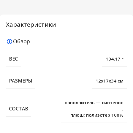
Характеристики
Обзор
ВЕС
104,17 г
РАЗМЕРЫ
12х17х34 см
наполнитель — синтепон
СОСТАВ
,
плюш; полиэстер 100%