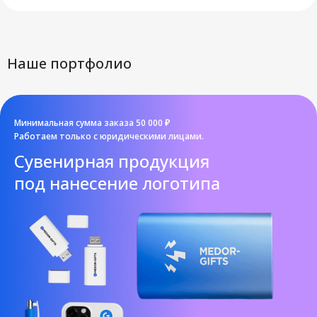
Наше портфолио
Минимальная сумма заказа 50 000 ₽
Работаем только с юридическими лицами.
Cувенирная продукция
под нанесение логотипа