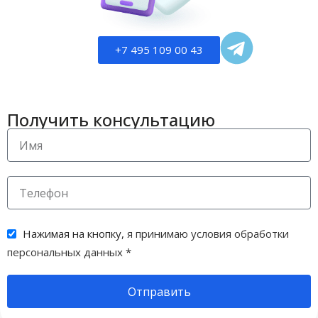
+7 495 109 00 43
Получить консультацию
Нажимая на кнопку,
я принимаю условия обработки
персональных данных
*
Отправить