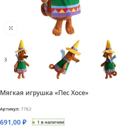
Нажмите, чтобы увеличить
Мягкая игрушка «Пес Хосе»
Артикул:
7782
691,00
₽
1 в наличии