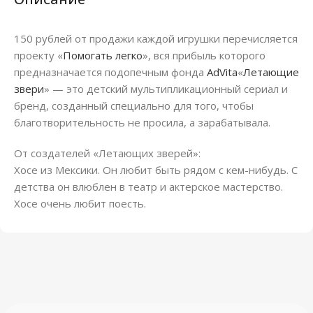
150 рублей от продажи каждой игрушки перечисляется
проекту «
Помогать легко
», вся прибыль которого
предназначается подопечным фонда
AdVita
«
Летающие
звери
» — это детский мультипликационный сериал и
бренд, созданный специально для того, чтобы
благотворительность не просила, а зарабатывала.
От создателей «Летающих зверей»:
Хосе из Мексики. Он любит быть рядом с кем-нибудь. С
детства он влюблен в театр и актерское мастерство.
Хосе очень любит поесть.