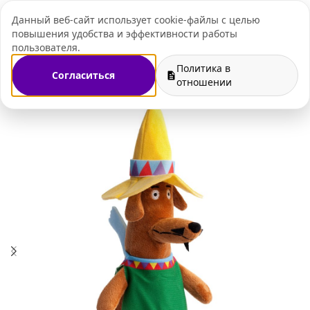
Данный веб-сайт использует cookie-файлы с целью
+7 (495) 109-07-
повышения удобства и эффективности работы
пользователя.
Политика в
Согласиться
ная продукция для дома
Игрушки с нанесением логотипа
отношении