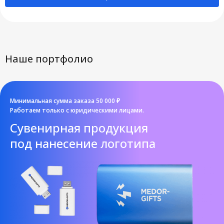
Наше портфолио
Минимальная сумма заказа 50 000 ₽
Работаем только с юридическими лицами.
Cувенирная продукция
под нанесение логотипа