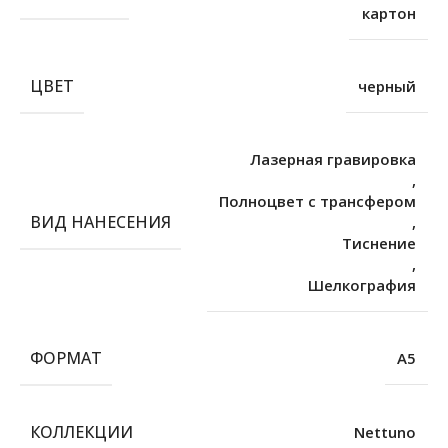
картон
ЦВЕТ
черный
Лазерная гравировка
,
Полноцвет с трансфером
ВИД НАНЕСЕНИЯ
,
Тиснение
,
Шелкография
ФОРМАТ
А5
КОЛЛЕКЦИИ
Nettuno