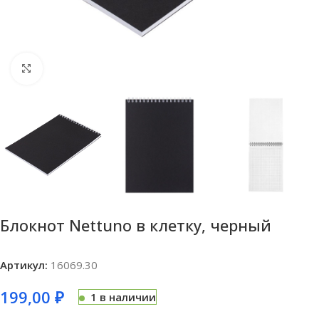
Нажмите, чтобы увеличить
Блокнот Nettuno в клетку, черный
Артикул:
16069.30
199,00
₽
1 в наличии