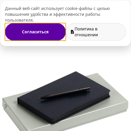
Данный веб-сайт использует cookie-файлы с целью
+7 (495) 109-07-
повышения удобства и эффективности работы
пользователя.
Политика в
Согласиться
газин
Ежедневники и блокноты
Наборы с ежедневниками
отношении