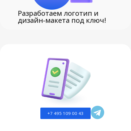
Разработаем логотип и
дизайн-макета под ключ!
+7 495 109 00 43