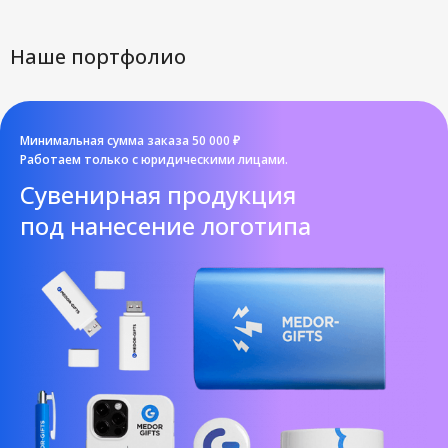
Наше портфолио
Минимальная сумма заказа 50 000 ₽
Работаем только с юридическими лицами.
Cувенирная продукция
под нанесение логотипа