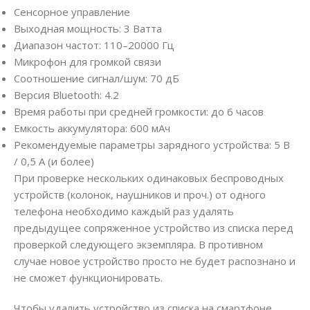
Сенсорное управление
Выходная мощность: 3 Ватта
Диапазон частот: 110–20000 Гц
Микрофон для громкой связи
Соотношение сигнал/шум: 70 дБ
Версия Bluetooth: 4.2
Время работы при средней громкости: до 6 часов
Емкость аккумулятора: 600 мАч
Рекомендуемые параметры зарядного устройства: 5 В
/ 0,5 А (и более)
При проверке нескольких одинаковых беспроводных
устройств (колонок, наушников и проч.) от одного
телефона необходимо каждый раз удалять
предыдущее сопряженное устройство из списка перед
проверкой следующего экземпляра. В противном
случае новое устройство просто не будет распознано и
не сможет функционировать.
Чтобы удалить устройство из списка на смартфоне,