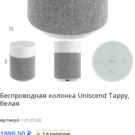
Нажмите, чтобы увеличить
Беспроводная колонка Uniscend Tappy,
белая
Артикул:
12105.60
1990,00
₽
3 в наличии