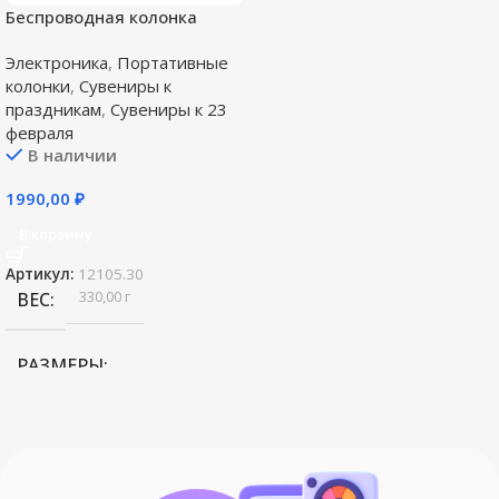
Беспроводная колонка
Uniscend Tappy, черная
Электроника
,
Портативные
колонки
,
Сувениры к
праздникам
,
Сувениры к 23
февраля
В наличии
1990,00
₽
В корзину
Артикул:
12105.30
330,00 г
ВЕС
РАЗМЕРЫ
2 см
,
5 см; упаковка: 13
,
5х9