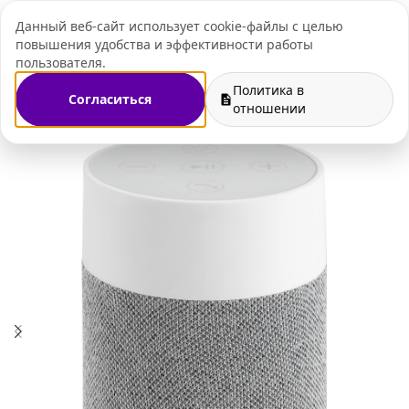
Данный веб-сайт использует cookie-файлы с целью
+7 (495) 109-07-
повышения удобства и эффективности работы
пользователя.
Политика в
Согласиться
Главная
Магазин
Электроника
Портативные колонки
отношении