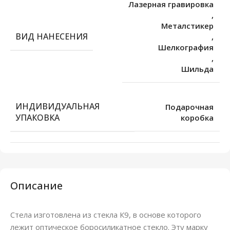
Лазерная гравировка
,
Металстикер
ВИД НАНЕСЕНИЯ
,
Шелкография
,
Шильда
ИНДИВИДУАЛЬНАЯ
Подарочная
УПАКОВКА
коробка
Описание
Стела изготовлена из стекла К9, в основе которого
лежит оптическое боросиликатное стекло. Эту марку