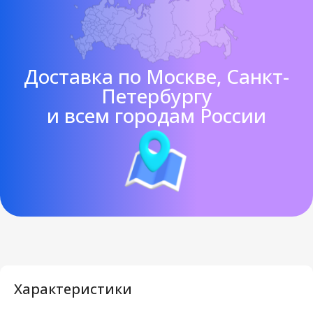
Доставка по Москве, Санкт-
Петербургу
и всем городам России
Характеристики