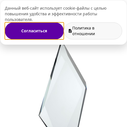
Данный веб-сайт использует cookie-файлы с целью
+7 (495) 109-07-
повышения удобства и эффективности работы
пользователя.
Политика в
Согласиться
Главная
Магазин
Корпоративные подарки
Награды
отношении