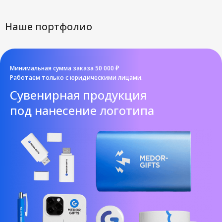
Наше портфолио
Минимальная сумма заказа 50 000 ₽
Работаем только с юридическими лицами.
Cувенирная продукция
под нанесение логотипа