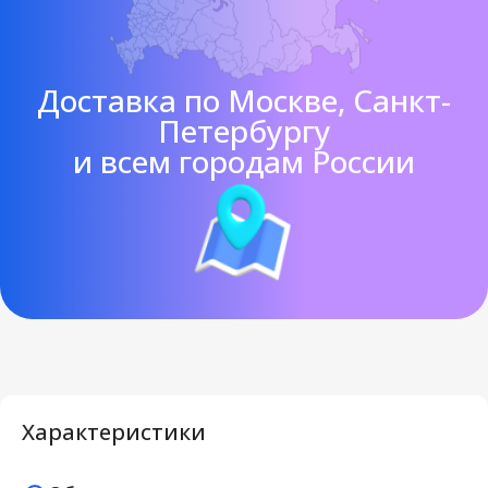
Доставка по Москве, Санкт-
Петербургу
и всем городам России
Характеристики