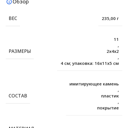
Обзор
ВЕС
235,00 г
11
,
РАЗМЕРЫ
2х4х2
,
4 см; упаковка: 16х11х5 см
имитирующее камень
,
СОСТАВ
пластик
,
покрытие