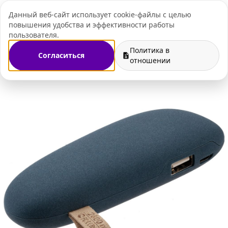
Данный веб-сайт использует cookie-файлы с целью
+7 (495) 109-07-
повышения удобства и эффективности работы
пользователя.
Политика в
Согласиться
Главная
Магазин
Корпоративные подарки
отношении