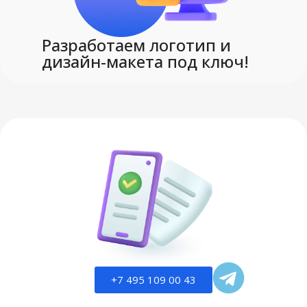
Разработаем логотип и
дизайн-макета под ключ!
+7 495 109 00 43