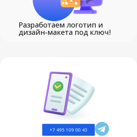
Разработаем логотип и
дизайн-макета под ключ!
+7 495 109 00 43