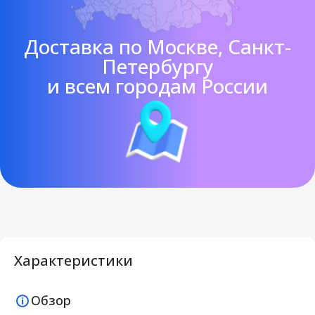
Доставка по Москве, Санкт-
Петербургу
и всем городам России
Характеристики
Обзор