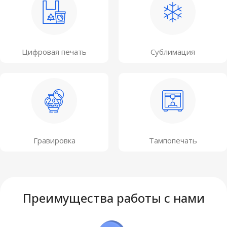
Цифровая печать
Сублимация
Гравировка
Тампопечать
Преимущества работы с нами