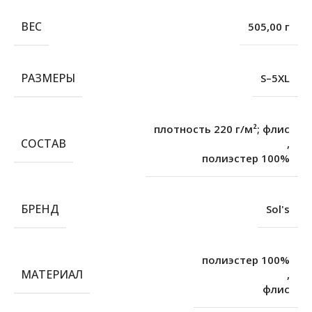
ВЕС
505,00 г
РАЗМЕРЫ
S–5XL
плотность 220 г/м²; флис
СОСТАВ
,
полиэстер 100%
БРЕНД
Sol's
полиэстер 100%
МАТЕРИАЛ
,
флис