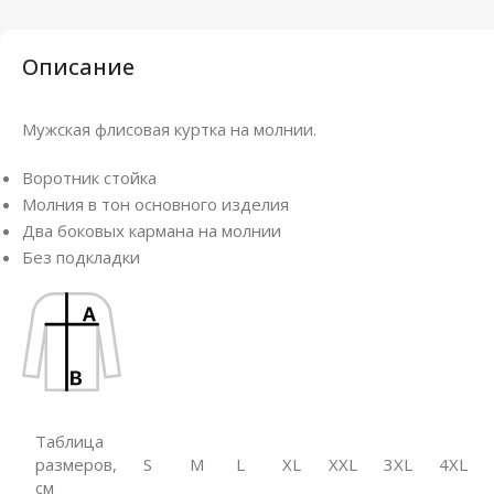
Описание
Мужская флисовая куртка на молнии.
Воротник стойка
Молния в тон основного изделия
Два боковых кармана на молнии
Без подкладки
Таблица
размеров,
S
M
L
XL
XXL
3XL
4XL
см