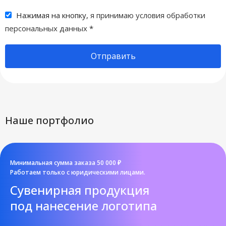
Нажимая на кнопку,
я принимаю условия обработки
персональных данных
*
Отправить
Наше портфолио
Минимальная сумма заказа 50 000 ₽
Работаем только с юридическими лицами.
Cувенирная продукция
под нанесение логотипа