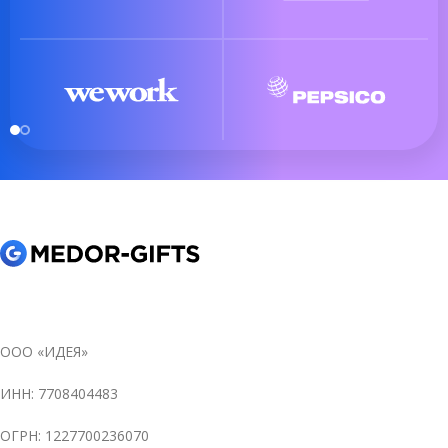
ООО «ИДЕЯ»
ИНН: 7708404483
ОГРН: 1227700236070