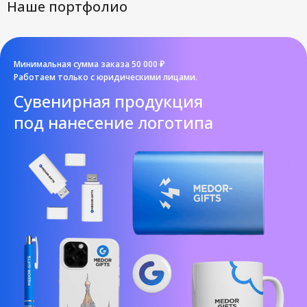
Наше портфолио
Минимальная сумма заказа 50 000 ₽
Работаем только с юридическими лицами.
Cувенирная продукция
под нанесение логотипа