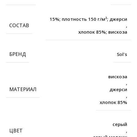
15%; плотность 150 г/м²; джерси
СОСТАВ
,
хлопок 85%; вискоза
БРЕНД
Sol's
вискоза
,
МАТЕРИАЛ
джерси
,
хлопок 85%
серый
ЦВЕТ
,
серый меланж