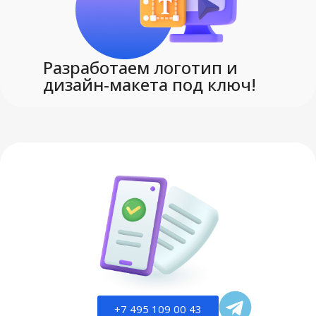
Разработаем логотип и
дизайн-макета под ключ!
+7 495 109 00 43