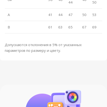
44
50
A
41
44
47
50
53
B
61
63
65
67
69
Допускаются отклонения в 5% от указанных
параметров по размеру и цвету.