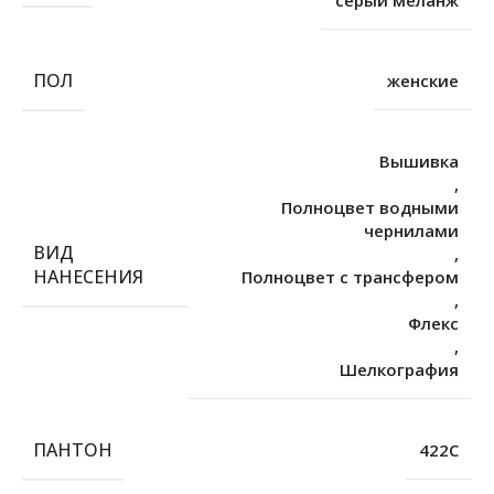
ПОЛ
женские
Вышивка
,
Полноцвет водными
чернилами
ВИД
,
НАНЕСЕНИЯ
Полноцвет с трансфером
,
Флекс
,
Шелкография
ПАНТОН
422C