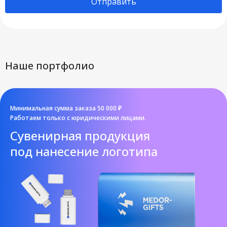
Отправить
Наше портфолио
Минимальная сумма заказа 50 000 ₽
Работаем только с юридическими лицами.
Cувенирная продукция
под нанесение логотипа