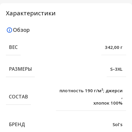
Характеристики
Обзор
ВЕС
342,00 г
РАЗМЕРЫ
S–3XL
плотность 190 г/м²; джерси
СОСТАВ
,
хлопок 100%
БРЕНД
Sol's