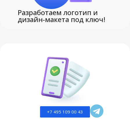
Разработаем логотип и
дизайн-макета под ключ!
+7 495 109 00 43