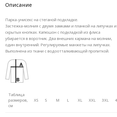
Описание
Парка-унисекс на стеганой подкладке.
Застежка-молния с двумя замками и планкой на липучках и
скрытых кнопках. Капюшон с подкладкой из флиса
убирается в воротник. Два внешних кармана на молнии,
один внутренний. Регулируемые манжеты на липучках.
Выполнена из ткани с водоотталкивающей пропиткой.
Таблица
размеров,
XS
S
M
L
XL
XXL
3XL
см