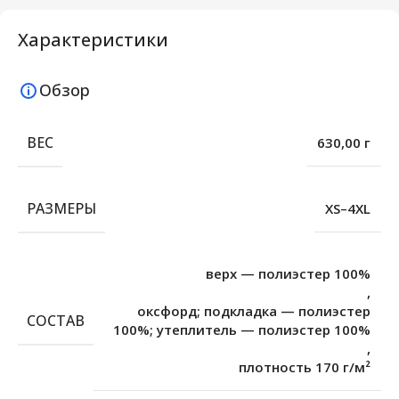
Характеристики
Обзор
ВЕС
630,00 г
РАЗМЕРЫ
XS–4XL
верх — полиэстер 100%
,
оксфорд; подкладка — полиэстер
СОСТАВ
100%; утеплитель — полиэстер 100%
,
плотность 170 г/м²