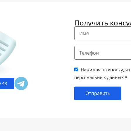
Получить конс
Нажимая на кнопку,
я 
персональных данных
*
0 43
Отправить