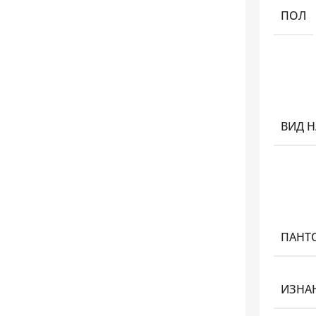
ПОЛ
ВИД 
ПАНТ
ИЗНА