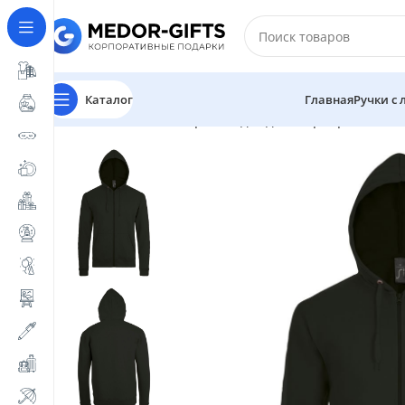
Каталог
Главная
Ручки с
Главная
Магазин
Промо одежда и корпоративный