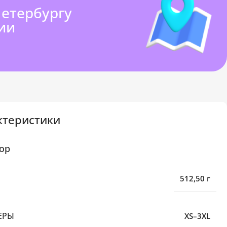
Петербургу
ии
ктеристики
ор
512,50 г
ЕРЫ
XS–3XL