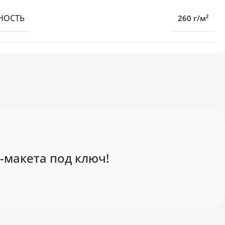
НОСТЬ
260 г/м²
-макета под ключ!