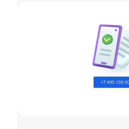
+7 495 109 0