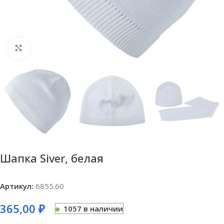
Нажмите, чтобы увеличить
Шапка Siver, белая
Артикул:
6855.60
365,00
₽
1057 в наличии