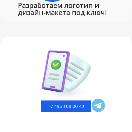
Разработаем логотип и
дизайн-макета под ключ!
+7 495 109 00 43