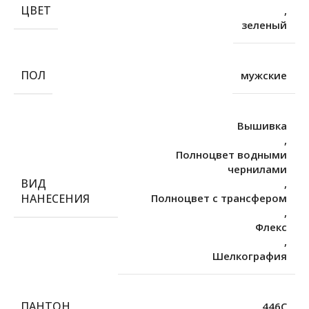
ЦВЕТ
,
зеленый
ПОЛ
мужские
Вышивка
,
Полноцвет водными
чернилами
ВИД
,
НАНЕСЕНИЯ
Полноцвет с трансфером
,
Флекс
,
Шелкография
ПАНТОН
446C