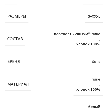
РАЗМЕРЫ
S–XXXL
плотность 200 г/м²; пике
СОСТАВ
,
хлопок 100%
БРЕНД
Sol's
пике
МАТЕРИАЛ
,
хлопок 100%
белый