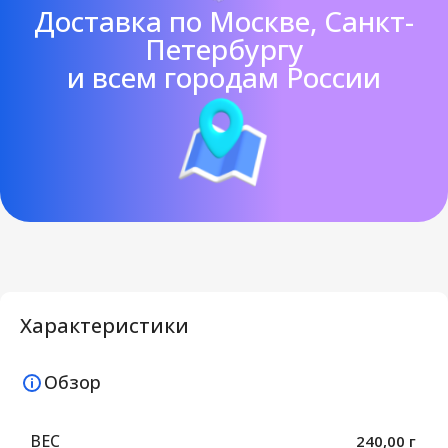
Доставка по Москве, Санкт-
Петербургу
и всем городам России
Характеристики
Обзор
ВЕС
240,00 г