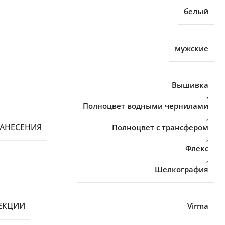
белый
мужские
Вышивка
,
Полноцвет водными чернилами
,
НАНЕСЕНИЯ
Полноцвет с трансфером
,
Флекс
,
Шелкография
ЕКЦИИ
Virma