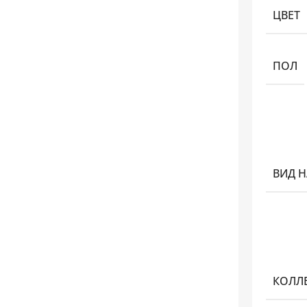
ЦВЕТ
ПОЛ
ВИД 
КОЛЛ