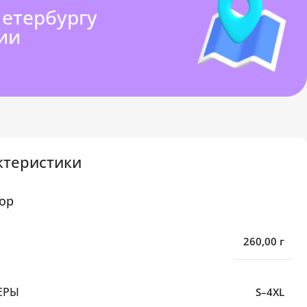
Петербургу
ии
ктеристики
ор
260,00 г
ЕРЫ
S–4XL