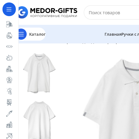
Каталог
Главная
Ручки с
Главная
Магазин
Промо одежда и корпоративный