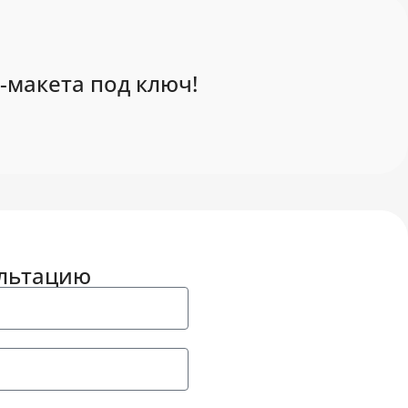
-макета под ключ!
ультацию