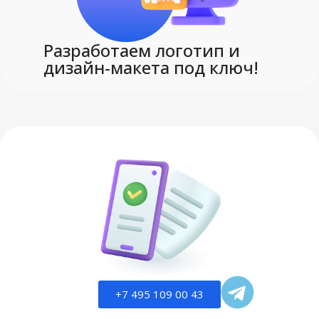
Разработаем логотип и
дизайн-макета под ключ!
+7 495 109 00 43