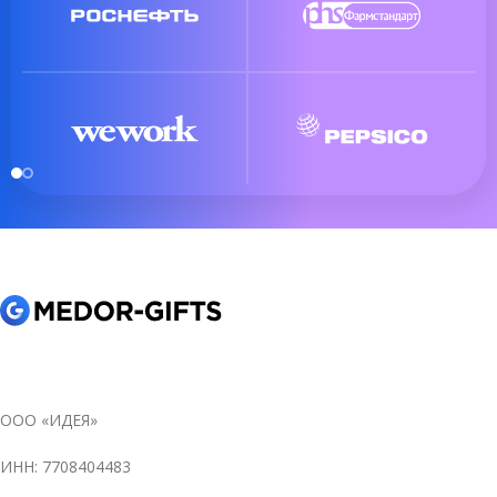
ООО «ИДЕЯ»
ИНН: 7708404483