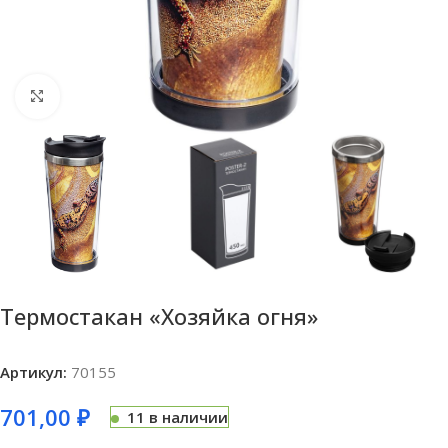
Нажмите, чтобы увеличить
Термостакан «Хозяйка огня»
Артикул:
70155
701,00
₽
11 в наличии