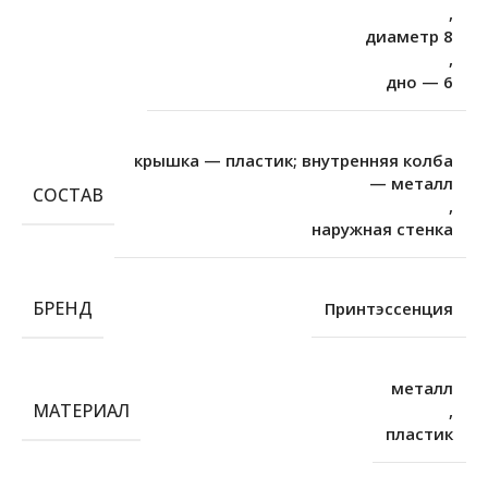
,
диаметр 8
,
дно — 6
крышка — пластик; внутренняя колба
— металл
СОСТАВ
,
наружная стенка
БРЕНД
Принтэссенция
металл
МАТЕРИАЛ
,
пластик