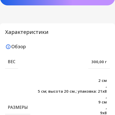
Характеристики
Обзор
ВЕС
300,00 г
2 см
,
5 см; высота 20 см.; упаковка: 21х8
,
9 см
РАЗМЕРЫ
,
9х8