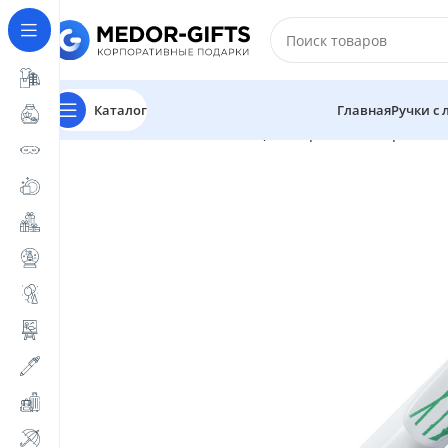
Каталог
Главная
Ручки с
Главная
Магазин
Коллекции с принтами
Оригина