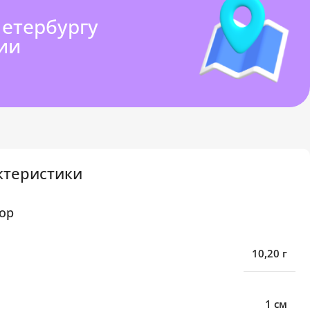
Петербургу
ии
ктеристики
ор
10,20 г
1 см