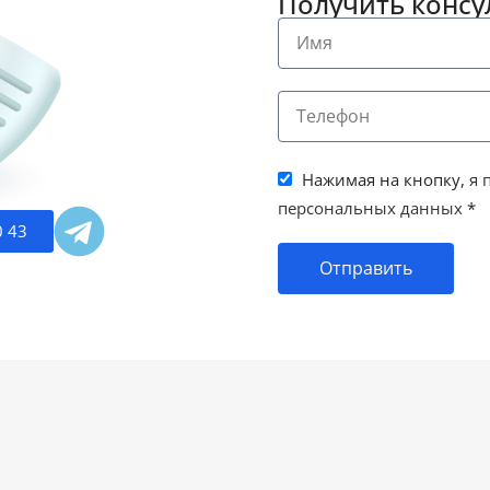
Получить конс
Нажимая на кнопку,
я 
персональных данных
*
0 43
Отправить