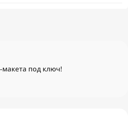
-макета под ключ!