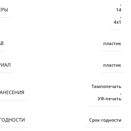
,
ЕРЫ
14
,
4х1
АВ
пластик
РИАЛ
пластик
Тампопечать
НАНЕСЕНИЯ
,
УФ-печать
 ГОДНОСТИ
Срок годности