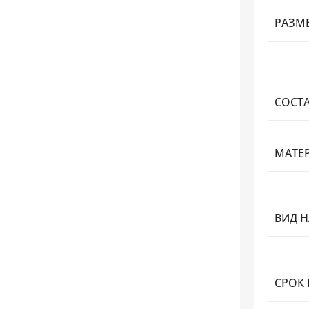
РАЗМ
СОСТ
МАТЕ
ВИД 
СРОК