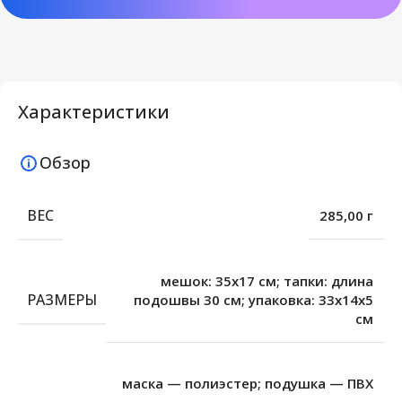
Характеристики
Обзор
ВЕС
285,00 г
мешок: 35х17 см; тапки: длина
РАЗМЕРЫ
подошвы 30 см; упаковка: 33х14х5
см
маска — полиэстер; подушка — ПВХ