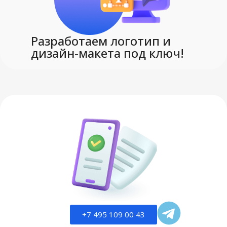
Разработаем логотип и
дизайн-макета под ключ!
+7 495 109 00 43