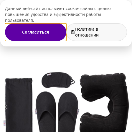
Данный веб-сайт использует cookie-файлы с целью
+7 (495) 109-07-
повышения удобства и эффективности работы
пользователя.
Политика в
Согласиться
подарочные наборы
Дорожные наборы для путешествий
отношении