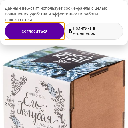
Данный веб-сайт использует cookie-файлы с целью
+7 (495) 109-07-
повышения удобства и эффективности работы
пользователя.
Политика в
Согласиться
 подарочные наборы
Наборы для выращивания растений
отношении