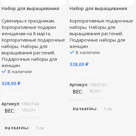
Набор для выращивания
Набор для выращивания
«Экокуб Lite», лаванда
«Экокуб Lite», сирень
Сувениры к праздникам
,
Корпоративные подарочные
Корпоративные подарки
наборы
,
Наборы для
женщинам на 8 марта
,
выращивания растений
,
Корпоративные подарочные
Подарочные наборы для
наборы
,
Наборы для
женщин
В наличии
выращивания растений
,
Подарочные наборы для
328,00
₽
женщин
В наличии
В корзину
328,00
₽
Артикул:
10607.01
83,33 г
ВЕС
В корзину
Артикул:
10607.04
5 см
РАЗМЕРЫ
133,33 г
ВЕС
,
7х7х6
5 см
РАЗМЕРЫ
,
дерево