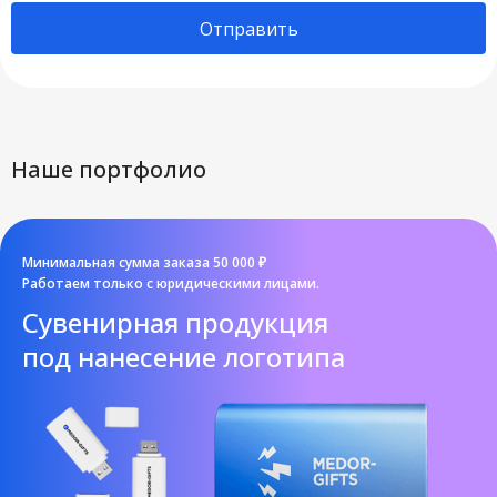
Отправить
Наше портфолио
Минимальная сумма заказа 50 000 ₽
Работаем только с юридическими лицами.
Cувенирная продукция
под нанесение логотипа