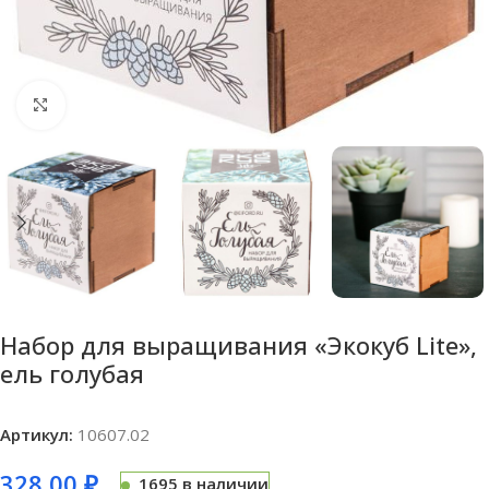
Нажмите, чтобы увеличить
Набор для выращивания «Экокуб Lite»,
ель голубая
Артикул:
10607.02
328,00
₽
1695 в наличии