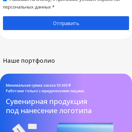
персональных данных
*
Отправить
Наше портфолио
Минимальная сумма заказа 50 000 ₽
Работаем только с юридическими лицами.
Cувенирная продукция
под нанесение логотипа