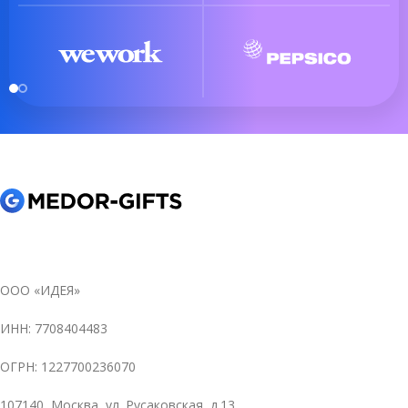
ООО «ИДЕЯ»
ИНН: 7708404483
ОГРН: 1227700236070
107140, Москва, ул. Русаковская, д.13,