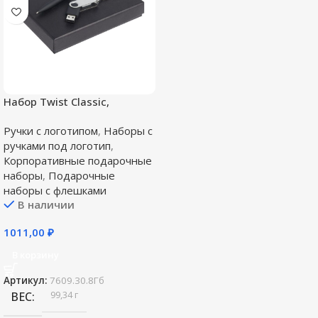
Набор Twist Classic,
черный, 8 Гб
Ручки с логотипом
,
Наборы с
ручками под логотип
,
Корпоративные подарочные
наборы
,
Подарочные
наборы с флешками
В наличии
1011,00
₽
В корзину
Артикул:
7609.30.8Гб
99,34 г
ВЕС