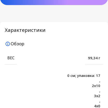
Характеристики
Обзор
ВЕС
99,34 г
0 см; упаковка: 17
,
2х10
,
3х2
,
4х0