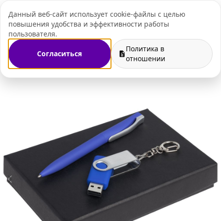
Данный веб-сайт использует cookie-файлы с целью
+7 (495) 109-07-
повышения удобства и эффективности работы
пользователя.
Политика в
Согласиться
ные подарочные наборы
Подарочные наборы с флешками
отношении