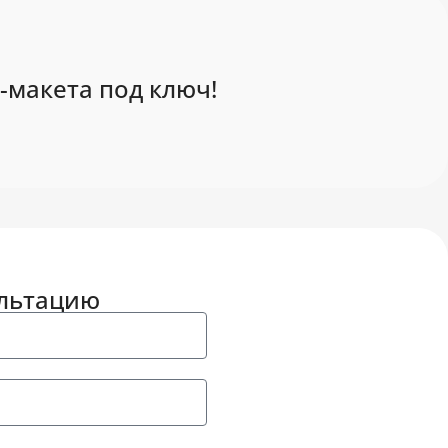
-макета под ключ!
ультацию