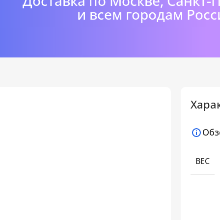
Доставка по Москве, Санкт-
и всем городам Росс
Хара
Обз
ВЕС