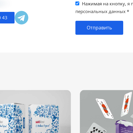
Нажимая на кнопку,
я 
персональных данных
*
0 43
Отправить