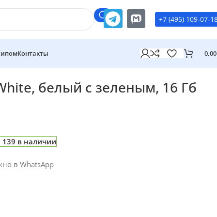
+7 (495) 109-07-1
типом
Контакты
0,0
елый с зеленым, 16 Гб
White, белый с зеленым, 16 Гб
139 в наличии
жно в WhatsApp