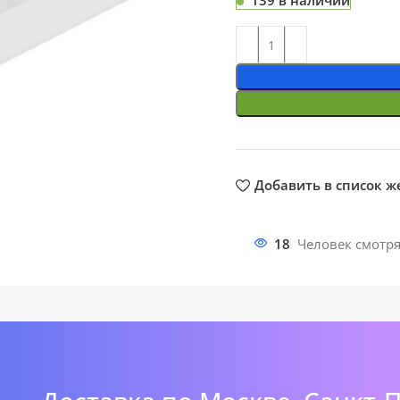
139 в наличии
ть
Добавить в список 
18
Человек смотря