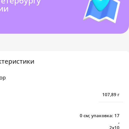
Петербургу
ии
ктеристики
ор
107,89 г
0 см; упаковка: 17
,
2х10