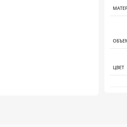
МАТЕ
ОБЪЕ
ЦВЕТ