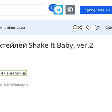
+7 (495) 109-07-1
типом
Контакты
0,0
тейлей Shake It Baby, ver.2
147 в наличии
жно в WhatsApp