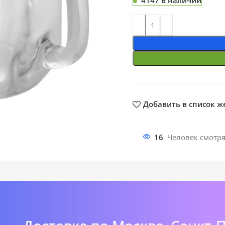
4147 в наличии
ть
Добавить в список 
16
Человек смотря