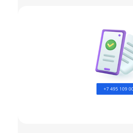
+7 495 109 0