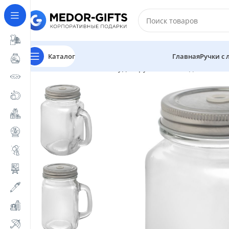
Каталог
Главная
Ручки с
Главная
Магазин
Посуда
Кружки
Банка для коктейл