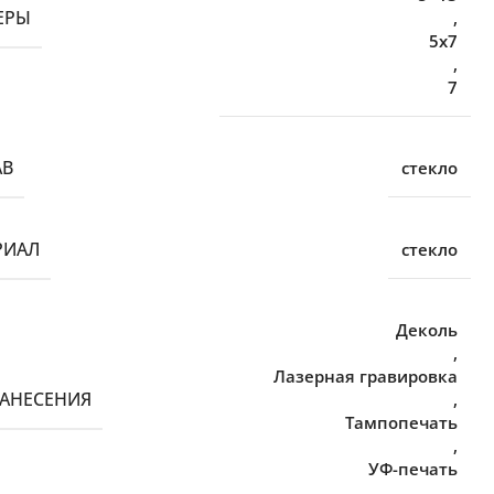
ЕРЫ
,
5х7
,
7
АВ
стекло
РИАЛ
стекло
Деколь
,
Лазерная гравировка
НАНЕСЕНИЯ
,
Тампопечать
,
УФ-печать