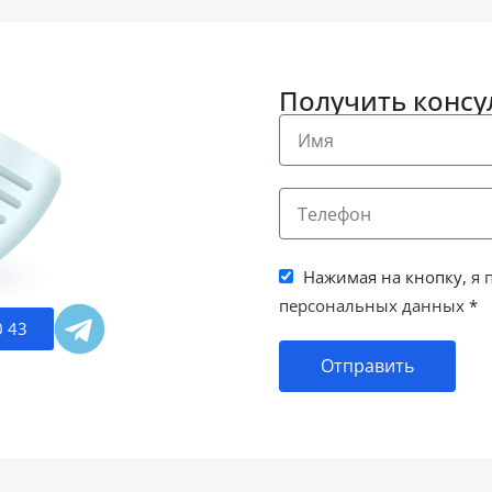
Получить конс
Нажимая на кнопку,
я 
персональных данных
*
0 43
Отправить