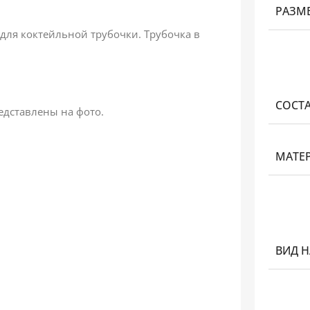
РАЗМ
для коктейльной трубочки. Трубочка в
СОСТ
едставлены на фото.
МАТЕ
ВИД 