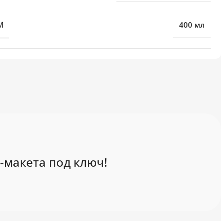
М
400 мл
-макета под ключ!