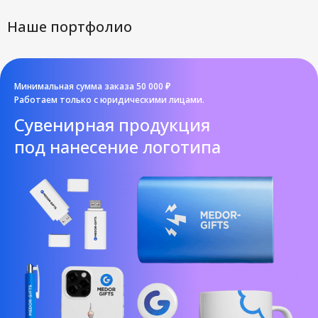
Наше портфолио
Минимальная сумма заказа 50 000 ₽
Работаем только с юридическими лицами.
Cувенирная продукция
под нанесение логотипа