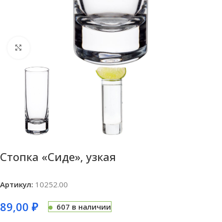
Нажмите, чтобы увеличить
Стопка «Сиде», узкая
Артикул:
10252.00
89,00
₽
607 в наличии