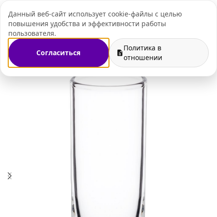
Данный веб-сайт использует cookie-файлы с целью
+7 (495) 109-07-
повышения удобства и эффективности работы
пользователя.
Политика в
Согласиться
Главная
Магазин
Посуда
Стаканы
отношении