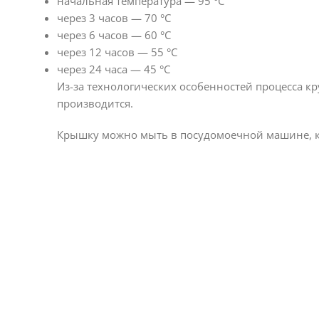
начальная температура — 95 °С
через 3 часов — 70 °С
через 6 часов — 60 °С
через 12 часов — 55 °С
через 24 часа — 45 °С
Из-за технологических особенностей процесса к
производится.
Крышку можно мыть в посудомоечной машине, к