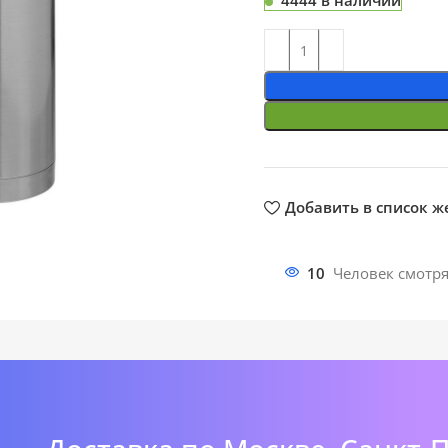
4444 в наличии
ть
Добавить в список 
10
Человек смотря