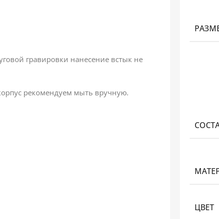
РАЗМ
руговой гравировки нанесение встык не
орпус рекомендуем мыть вручную.
СОСТ
МАТЕ
ЦВЕТ