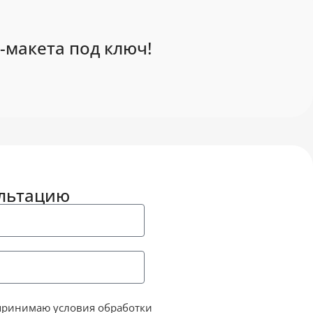
-макета под ключ!
ультацию
принимаю условия обработки