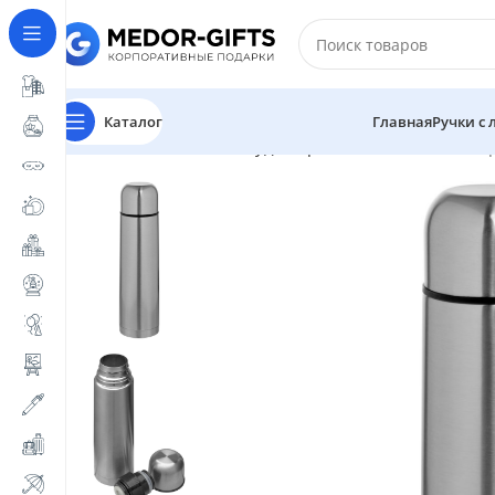
Каталог
Главная
Ручки с
Главная
Магазин
Посуда
Термосы с логотипом
Те