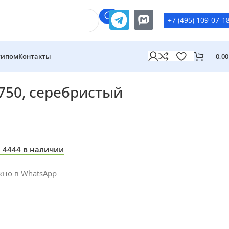
+7 (495) 109-07-1
типом
Контакты
0,0
 750, серебристый
4444 в наличии
жно в WhatsApp