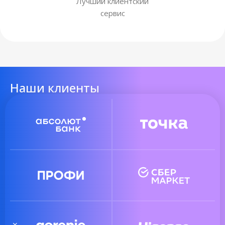
Лучший клиентский
сервис
Наши клиенты