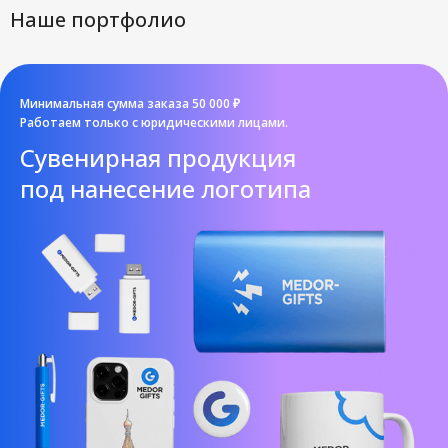
Наше портфолио
Минимальная сумма заказа 50 000 ₽
Работаем только с юридическими лицами.
Cувенирная продукция
под нанесение логотипа