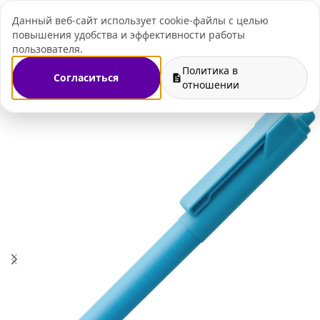
Данный веб-сайт использует cookie-файлы с целью
+7 (495) 109-07-
повышения удобства и эффективности работы
пользователя.
Политика в
Согласиться
газин
Ручки с логотипом
Пластиковые ручки с логотипом
отношении