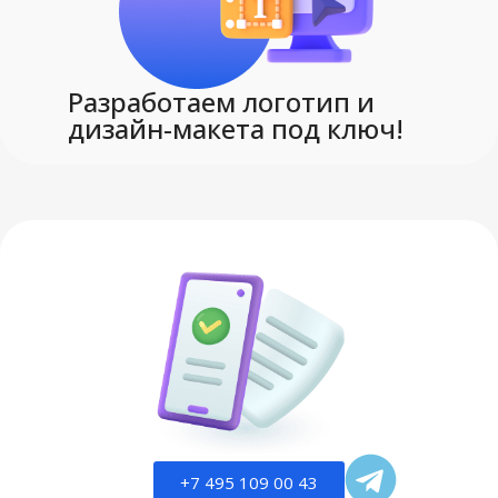
Разработаем логотип и
дизайн-макета под ключ!
+7 495 109 00 43