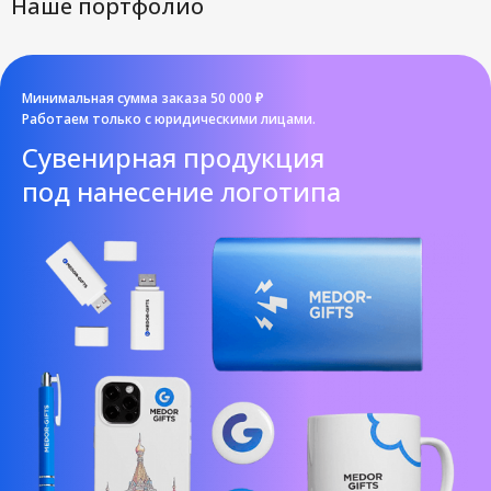
Наше портфолио
Минимальная сумма заказа 50 000 ₽
Работаем только с юридическими лицами.
Cувенирная продукция
под нанесение логотипа