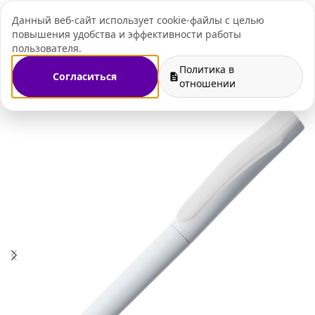
Данный веб-сайт использует cookie-файлы с целью
+7 (495) 109-07-
повышения удобства и эффективности работы
пользователя.
Политика в
Согласиться
газин
Ручки с логотипом
Пластиковые ручки с логотипом
отношении