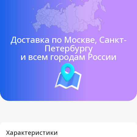
Доставка по Москве, Санкт-
Петербургу
и всем городам России
Характеристики