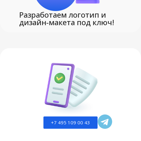
Разработаем логотип и
дизайн-макета под ключ!
+7 495 109 00 43