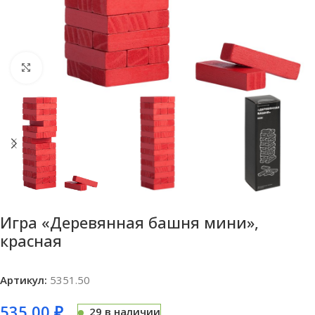
Нажмите, чтобы увеличить
Игра «Деревянная башня мини»,
красная
Артикул:
5351.50
535,00
₽
29 в наличии