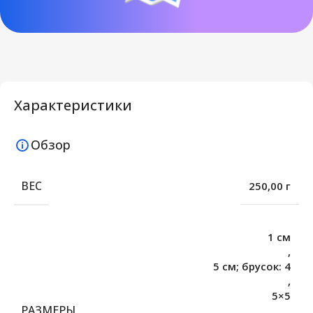
Характеристики
Обзор
ВЕС
250,00 г
1 см
,
5 см; брусок: 4
,
5×5
РАЗМЕРЫ
,