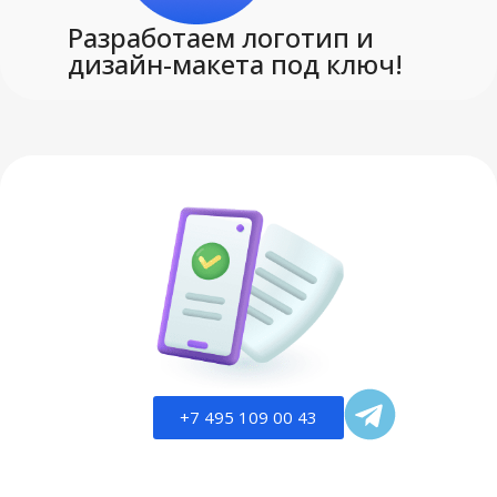
Разработаем логотип и
дизайн-макета под ключ!
+7 495 109 00 43