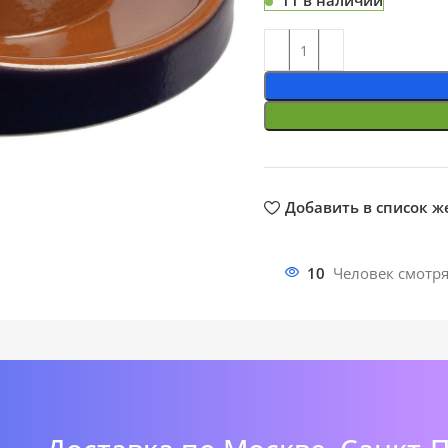
11 в наличии
ть
Добавить в список 
10
Человек смотря