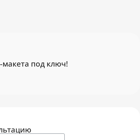
-макета под ключ!
ультацию