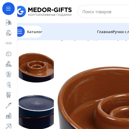
Каталог
Главная
Ручки с
Главная
Магазин
Сувениры к праздникам
Корпор