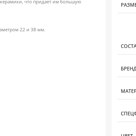
керамики, что придает им большую
РАЗМ
аметром 22 и 38 мм.
СОСТ
БРЕН
МАТЕ
СПЕЦ