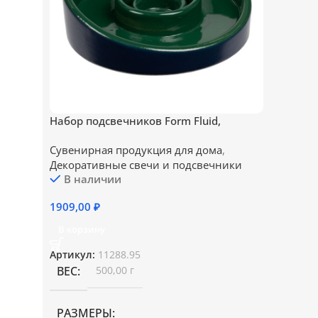
Набор подсвечников Form Fluid,
зеленый
Сувенирная продукция для дома
,
Декоративные свечи и подсвечники
В наличии
1909,00
₽
В корзину
Артикул:
11288.95
ВЕС
500,00 г
РАЗМЕРЫ