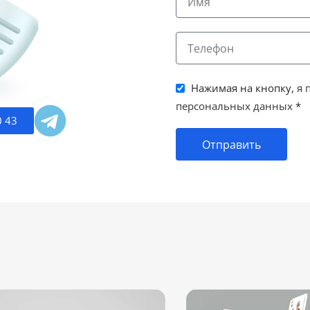
Нажимая на кнопку,
я 
персональных данных
*
0 43
Отправить