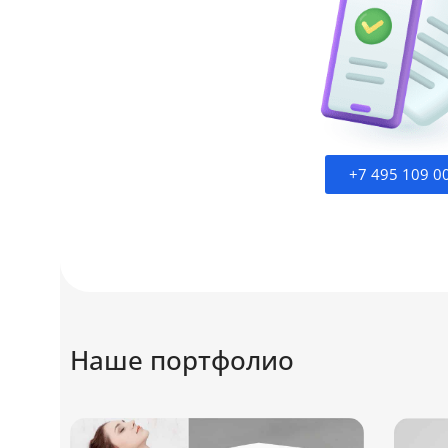
ЦВЕТ
зеленый
ВИД НАНЕСЕНИЯ
Деколь
КОЛЛЕКЦИИ
Form Fluid
+7 495 109 0
Наше портфолио