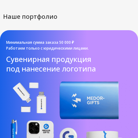
Наше портфолио
Минимальная сумма заказа 50 000 ₽
Работаем только с юридическими лицами.
Cувенирная продукция
под нанесение логотипа