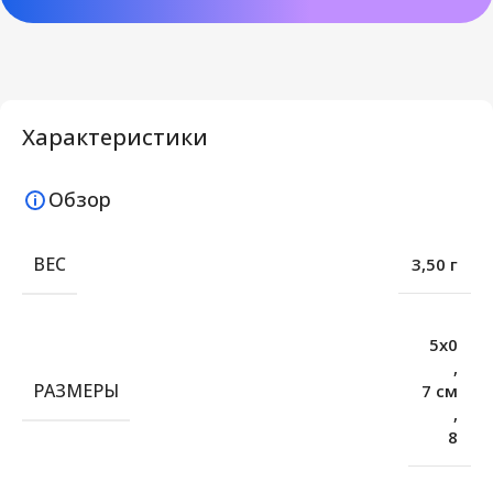
Характеристики
Обзор
ВЕС
3,50 г
5х0
,
РАЗМЕРЫ
7 см
,
8