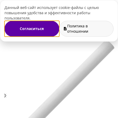
Данный веб-сайт использует cookie-файлы с целью
+7 (495) 109-07-
повышения удобства и эффективности работы
пользователя.
Политика в
Согласиться
вениры к праздникам
Подарки на День знаний 1 сентября
отношении