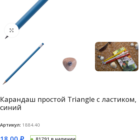
Нажмите, чтобы увеличить
Карандаш простой Triangle с ластиком,
синий
Артикул:
1884.40
18,00
₽
81791 в наличии