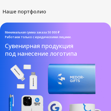
Наше портфолио
Минимальная сумма заказа 50 000 ₽
Работаем только с юридическими лицами.
Cувенирная продукция
под нанесение логотипа