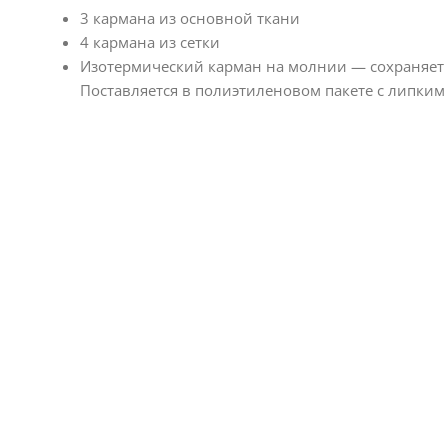
3 кармана из основной ткани
4 кармана из сетки
Изотермический карман на молнии — сохраняет 
Поставляется в полиэтиленовом пакете с липким