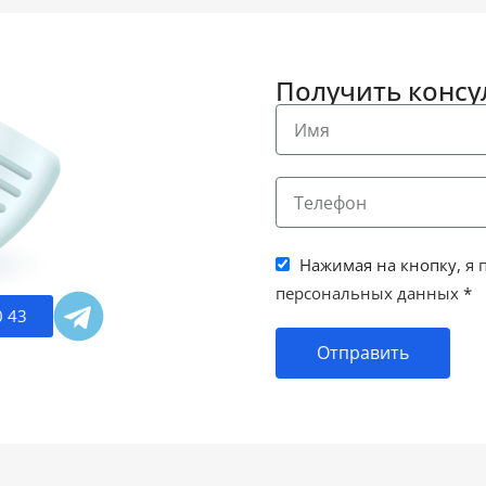
Получить конс
Нажимая на кнопку,
я 
персональных данных
*
0 43
Отправить