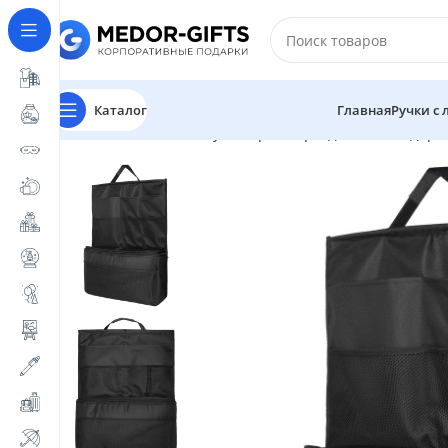
Каталог
Главная
Ручки с
Главная
Магазин
Сувениры к праздникам
Подарк