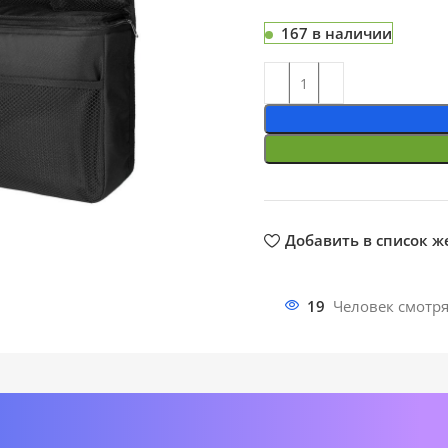
167 в наличии
ть
Добавить в список 
19
Человек смотря