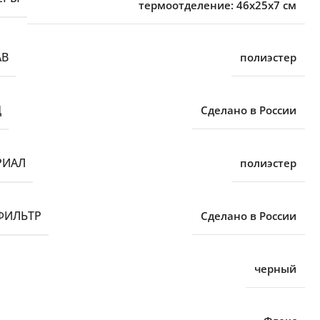
термоотделение: 46x25x7 см
АВ
полиэстер
Д
Сделано в России
РИАЛ
полиэстер
ФИЛЬТР
Сделано в России
черный