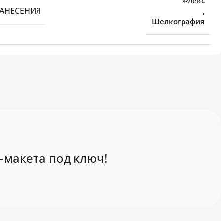
Флекс
НАНЕСЕНИЯ
,
Шелкография
-макета под ключ!