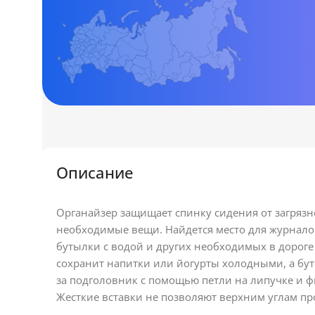
Описание
Органайзер защищает спинку сидения от загрязн
необходимые вещи. Найдется место для журналов
бутылки с водой и других необходимых в дорог
сохранит напитки или йогурты холодными, а бу
за подголовник с помощью петли на липучке и ф
Жесткие вставки не позволяют верхним углам пр