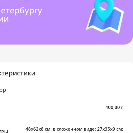
Петербургу
ии
ктеристики
ор
400,00 г
48x62x8 см; в сложенном виде: 27x35x9 см;
ЕРЫ