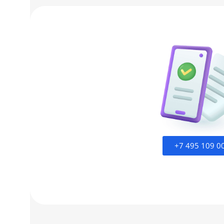
+7 495 109 0