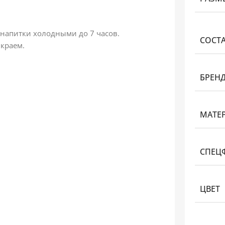
напитки холодными до 7 часов.
СОСТ
 краем.
БРЕН
МАТЕ
СПЕЦ
ЦВЕТ