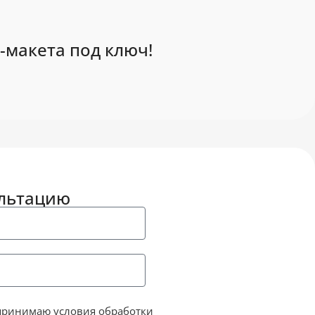
-макета под ключ!
ультацию
принимаю условия обработки