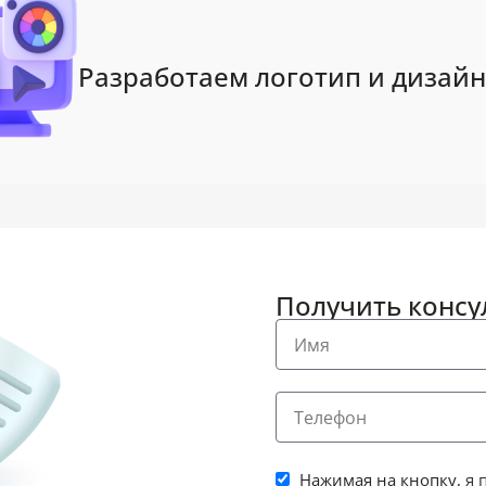
Разработаем логотип и дизайн
Получить конс
Нажимая на кнопку,
я 