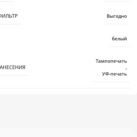
ФИЛЬТР
Выгодно
белый
Тампопечать
НАНЕСЕНИЯ
,
УФ-печать