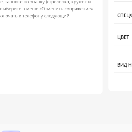
, тапните по значку (стрелочка, кружок и
) и выберите в меню «Отменить сопряжение»
СПЕЦ
дключать к телефону следующий
ЦВЕТ
ВИД 