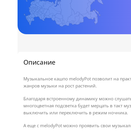
Описание
Музыкальное кашпо melodyPot позволит на прак
жанров музыки на рост растений.
Благодаря встроенному динамику можно слушать
многоцветная подсветка будет мерцать в такт м
выключить или переключить в режим ночника.
А еще с melodyPot можно проявить свои музыка