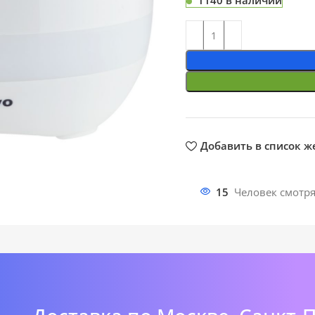
1140 в наличии
ть
Добавить в список 
15
Человек смотря