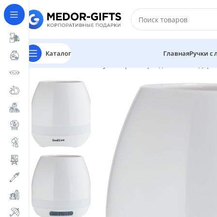
Каталог
Главная
Ручки с
Главная
Магазин
Сувениры к праздникам
Подарки