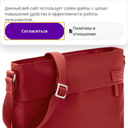
Данный веб-сайт использует cookie-файлы с целью
+7 (495) 109-07-
повышения удобства и эффективности работы
пользователя.
Политика в
Согласиться
аздникам
Корпоративные подарки женщинам на 8 марта
отношении