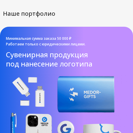
Наше портфолио
Минимальная сумма заказа 50 000 ₽
Работаем только с юридическими лицами.
Cувенирная продукция
под нанесение логотипа