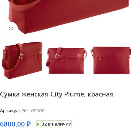
Нажмите, чтобы увеличить
Сумка женская City Plume, красная
Артикул:
P61-05008
6800,00
₽
32 в наличии