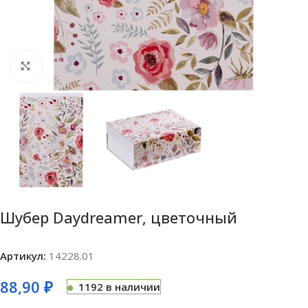
Нажмите, чтобы увеличить
Шубер Daydreamer, цветочный
Артикул:
14228.01
88,90
₽
1192 в наличии